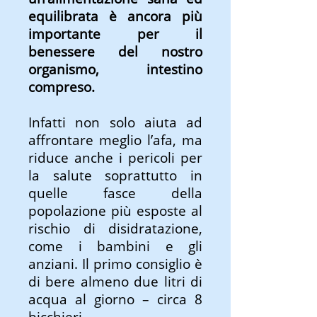
equilibrata è ancora più
importante per il
benessere del nostro
organismo, intestino
compreso.
Infatti non solo aiuta ad
affrontare meglio l’afa, ma
riduce anche i pericoli per
la salute soprattutto in
quelle fasce della
popolazione più esposte al
rischio di disidratazione,
come i bambini e gli
anziani. Il primo consiglio è
di bere almeno due litri di
acqua al giorno – circa 8
bicchieri –