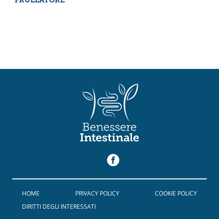
FRULLATORE
HOME
PRIVACY POLICY
COOKIE POLICY
DIRITTI DEGLI INTERESSATI