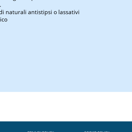
.
i naturali antistipsi o lassativi
ico