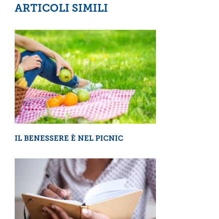
ARTICOLI SIMILI
IL BENESSERE È NEL PICNIC